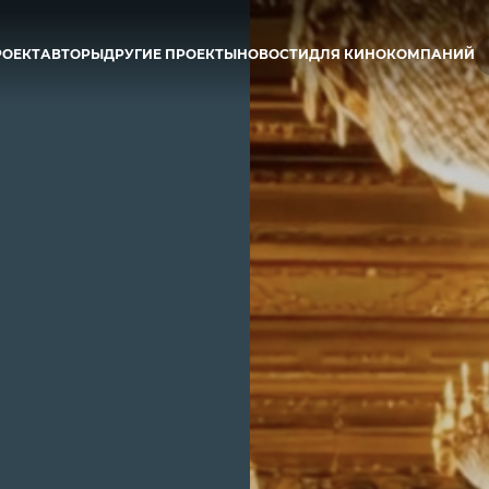
РОЕКТ
АВТОРЫ
ДРУГИЕ ПРОЕКТЫ
НОВОСТИ
ДЛЯ КИНОКОМПАНИЙ