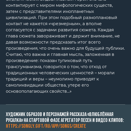
контактирует с миром мифологических существ,
затем с представителями инопланетных
цивилизаций. При этом подобный разноплановый
контакт не кажется «чрезмерным», а вполне
согласуется с задачами развития сюжета. Каждая
глава сюжета завораживает и держит внимание, не
давая возможности предсказать итог всего
произведения, что очень важно для будущей публики.
Считаю, что важна и главная мысль, заложенная в
произведение: показан тупиковый путь
трансгуманизма, говорится о том, что отход от
традиционных человеческих ценностей – морали
традиций и веры – неумолимо приводят к
самоликвидации общества, утере его
основополагающих свойств…»
Художник образов и персонажей рассказа «Влюблённая
русалка» на стартовой фазе агрегатор песен и видео клипов:
https://songly.gift/ru/app/songs/create