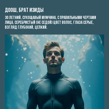
Доош, брат Изиды
30 летний, сухощавый мужчина, с правильными чертами
лица, серебристый (не седой) цвет волос, глаза серые,
взгляд глубокий, цепкий.