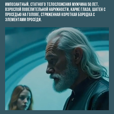
импозантный, статного телосложения мужчина 50 лет,
взрослой повелительной наружности, карие глаза, шатен с
проседью на голове, стриженная короткая бородка с
элементами проседи.