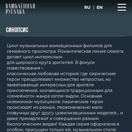
RU
EN
СИНОПСИС
Цикл музыкальных анимационных фильмов для
семейного просмотра. Романтическая линия сюжета
делает цикл интересным
для широкого круга зрителей. В фокусе
повествования –
классическая любовная история: где лирические
герои преодолевают множество непростых, но
захватывающе интересных для зрителя
приключений, кончающихся традиционным для
«семейного» жанра хэппи-эндом. Основная
«изюминка» мультцикла: лирические герои
происходят из разных, первоначально мало
созвучных друг другу цивилизационных моделей… и
даже принадлежат к совершенно разным
биологическим видам! Каждая серия оформлена в
особом, присущем только ей, музыкальном стиле: