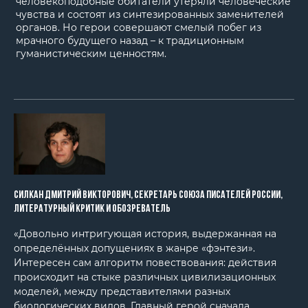
человекоподобные обитатели утеряли человеческие
чувства и состоят из синтезированных заменителей
органов. Но герои совершают смелый побег из
мрачного будущего назад – к традиционным
гуманистическим ценностям.
Силкан Дмитрий Викторович, Секретарь Союза писателей России,
литературный критик и обозреватель
«Довольно интригующая история, выдержанная на
определённых допущениях в жанре «фэнтези».
Интересен сам алгоритм повествования: действия
происходит на стыке различных цивилизационных
моделей, между представителями разных
биологических видов. Главный герой сначала