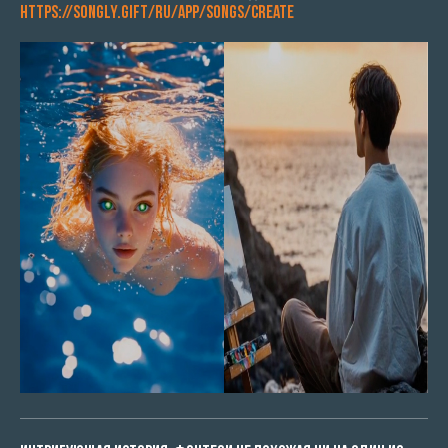
https://songly.gift/ru/app/songs/create