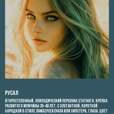
Русал
второстепенный, эпизодический персонах статного, крепко
развитого мужчины 35-40 лет, с элегантной, короткой
бородкой в стиле ламберсексуала или хипстера, глаза, цвет