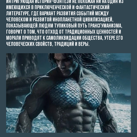
Интригующая история-фэнтези не похожая ни на один из
имеющихся в приключенческой и фантастический
литературе, где вариант развития событий между
человеком и развитой инопланетной цивилизацией,
показывающей людям тупиковый путь трансгуманизма,
говорит о том, что отход от традиционных ценностей и
морали приводят к самоликвидации общества, утере его
человеческих свойств, традиций и веры.