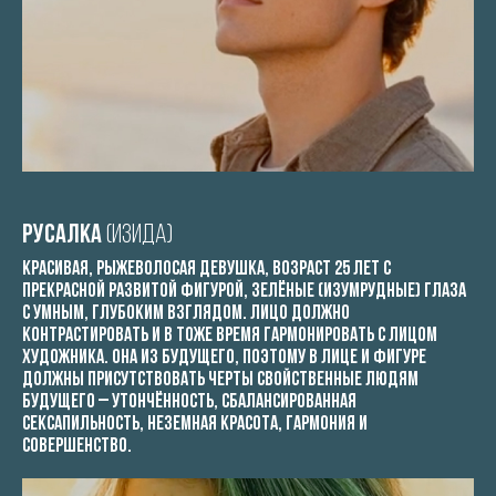
Русалка
(Изида)
красивая, рыжеволосая девушка, возраст 25 лет с
прекрасной развитой фигурой, зелёные (изумрудные) глаза
с умным, глубоким взглядом. Лицо должно
контрастировать и в тоже время гармонировать с лицом
художника. Она из будущего, поэтому в лице и фигуре
должны присутствовать черты свойственные людям
будущего – утончённость, сбалансированная
сексапильность, неземная красота, гармония и
совершенство.