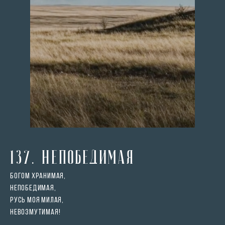
137. Непобедимая
Богом хранимая,
Непобедимая,
Русь моя милая,
Невозмутимая!